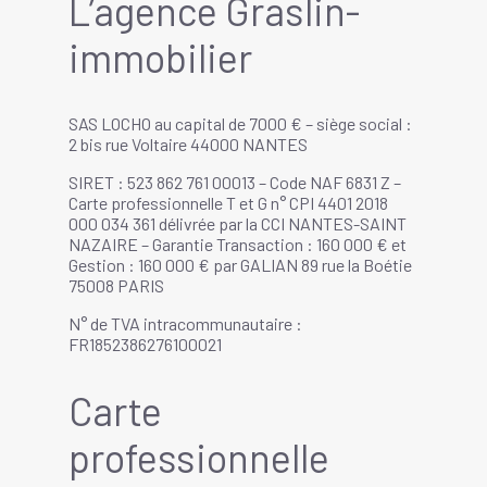
L’agence Graslin-
immobilier
SAS LOCHO au capital de 7000 € – siège social :
2 bis rue Voltaire 44000 NANTES
SIRET : 523 862 761 00013 – Code NAF 6831 Z –
Carte professionnelle T et G n° CPI 4401 2018
000 034 361 délivrée par la CCI NANTES-SAINT
NAZAIRE – Garantie Transaction : 160 000 € et
Gestion : 160 000 € par GALIAN 89 rue la Boétie
75008 PARIS
N° de TVA intracommunautaire :
FR1852386276100021
Carte
professionnelle