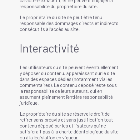
caractère exhaustif, et ne peuvent engager la
responsabilité du propriétaire du site.
Le propriétaire du site ne peut être tenu
responsable des dommages directs et indirects
consécutifs à l’accès au site.
Interactivité
Les utilisateurs du site peuvent éventuellement
y déposer du contenu, apparaissant sur le site
dans des espaces dédiés (notamment via les
commentaires). Le contenu déposé reste sous
la responsabilité de leurs auteurs, qui en
assument pleinement l’entière responsabilité
juridique.
Le propriétaire du site se réserve le droit de
retirer sans préavis et sans justification tout
contenu déposé par les utilisateurs qui ne
satisferait pas à la charte déontologique du site
ou à la législation en vigueur.