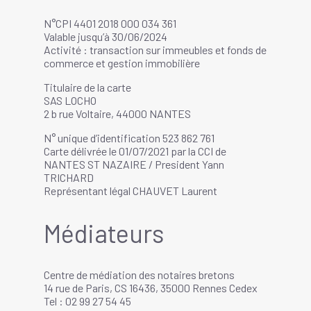
N°CPI 4401 2018 000 034 361
Valable jusqu’à 30/06/2024
Activité : transaction sur immeubles et fonds de
commerce et gestion immobilière
Titulaire de la carte
SAS LOCHO
2 b rue Voltaire, 44000 NANTES
N° unique d’identification 523 862 761
Carte délivrée le 01/07/2021 par la CCI de
NANTES ST NAZAIRE / President Yann
TRICHARD
Représentant légal CHAUVET Laurent
Médiateurs
Centre de médiation des notaires bretons
14 rue de Paris, CS 16436, 35000 Rennes Cedex
Tel : 02 99 27 54 45