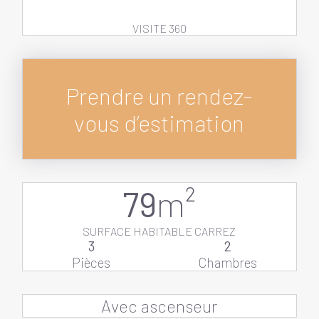
VISITE 360
Prendre un rendez-
vous d’estimation
79
m²
SURFACE HABITABLE CARREZ
3
2
Pièces
Chambres
Avec ascenseur